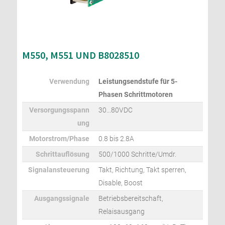
M550, M551 UND B8028510
Verwendung
Leistungsendstufe für 5-
Phasen Schrittmotoren
Versorgungsspann
30...80VDC
ung
Motorstrom/Phase
0.8 bis 2.8A
Schrittauflösung
500/1000 Schritte/Umdr.
Signalansteuerung
Takt, Richtung, Takt sperren,
Disable, Boost
Ausgangssignale
Betriebsbereitschaft,
Relaisausgang