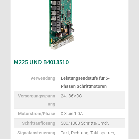
M225 UND B4018510
Verwendung
Leistungsendstufe für 5-
Phasen Schrittmotoren
Versorgungsspann
24...36VDC
ung
Motorstrom/Phase
0.3 bis 1.0A
Schrittauflösung
500/1000 Schritte/Umdr.
Signalansteuerung
Takt, Richtung, Takt sperren,