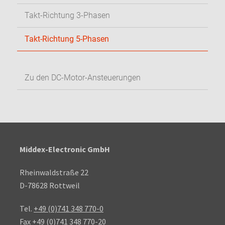
Takt-Richtung 3-Phasen
Takt-Richtung 5-Phasen
Zu den DC-Motor-Ansteuerungen
Middex-Electronic GmbH
Rheinwaldstraße 22
D-78628 Rottweil
Tel.
+49 (0)741 348 770-0
Fax +49 (0)741 348 770-20