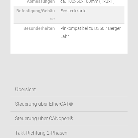
Abmessungen
ca. 100x60x160mm (HxBxT)
Befestigung/Gehäu
Einsteckkarte
se
Besonderheiten
Pinkompatibel zu D550 / Berger
Lahr
Übersicht
Steuerung über EtherCAT®
Steuerung über CANopen®
Takt-Richtung 2-Phasen