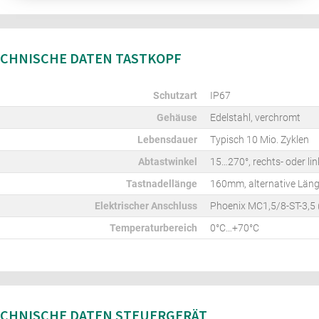
CHNISCHE DATEN TASTKOPF
Schutzart
IP67
Gehäuse
Edelstahl, verchromt
Lebensdauer
Typisch 10 Mio. Zyklen
Abtastwinkel
15…270°, rechts- oder li
Tastnadellänge
160mm, alternative Läng
Elektrischer Anschluss
Phoenix MC1,5/8-ST-3,5
Temperaturbereich
0°C…+70°C
CHNISCHE DATEN STEUERGERÄT