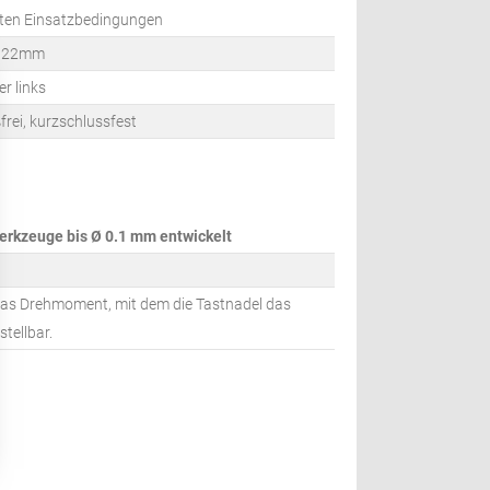
sten Einsatzbedingungen
r 22mm
r links
rei, kurzschlussfest
Werkzeuge bis Ø 0.1 mm entwickelt
das Drehmoment, mit dem die Tastnadel das
stellbar.