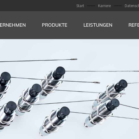
Start
Karriere
Datensc
ERNEHMEN
PRODUKTE
LEISTUNGEN
REF