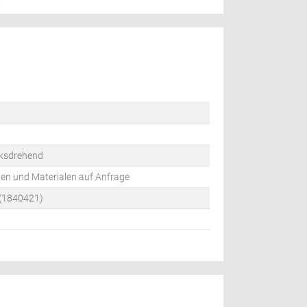
nksdrehend
en und Materialen auf Anfrage
 (1840421)