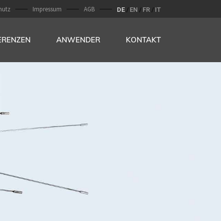
hutz
Impressum
AGB
DE
EN
FR
IT
ERENZEN
ANWENDER
KONTAKT