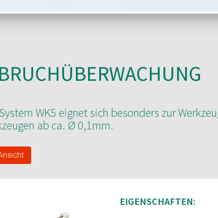
GBRUCHÜBERWACHUNG
System WK5 eignet sich besonders zur Werkze
zeugen ab ca. Ø 0,1mm.
Ansicht
EIGENSCHAFTEN: