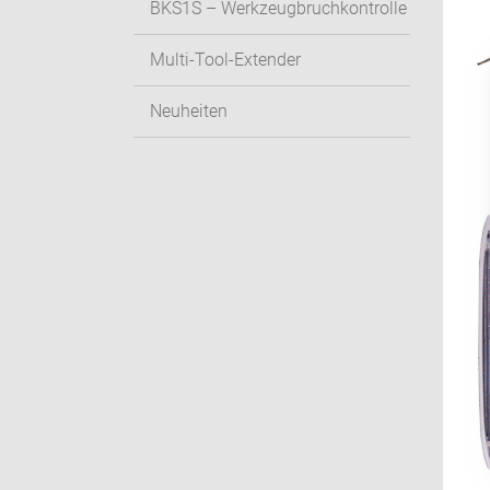
BKS1S – Werkzeugbruchkontrolle
Multi-Tool-Extender
Neuheiten