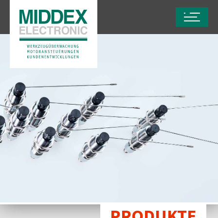
PRODUKTE