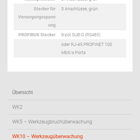
Stecker für
3 Anschlüsse, grün
Versorgungsspann
ung
PROFIBUS Stecker
9-pol SUB-D (RS485)
oder RJ-45 PROFINET 100
Mbit/s Ports
Übersicht
WK2
WK5 – Werkzeugbruchüberwachung
WK10 – Werkzeugüberwachung