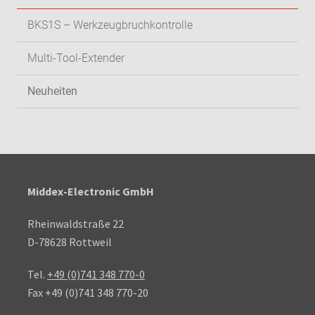
BKS1S – Werkzeugbruchkontrolle
Multi-Tool-Extender
Neuheiten
Middex-Electronic GmbH
Rheinwaldstraße 22
D-78628 Rottweil
Tel.
+49 (0)741 348 770-0
Fax +49 (0)741 348 770-20