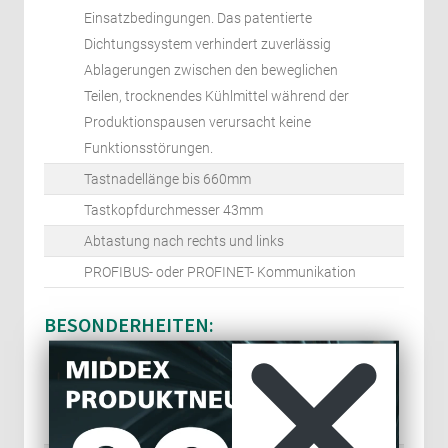
Einsatzbedingungen. Das patentierte
Dichtungssystem verhindert zuverlässig
Ablagerungen zwischen den beweglichen
Teilen, trocknendes Kühlmittel während der
Produktionspausen verursacht keine
Funktionsstörungen.
Tastnadellänge bis 660mm
Tastkopfdurchmesser 43mm
Abtastung nach rechts und links
PROFIBUS- oder PROFINET- Kommunikation
BESONDERHEITEN:
Sie behalten die Kontrolle: Das
Absolutmessergebnis wird zurückgeliefert
und Sie bewerten das Ergebnis.