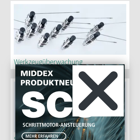
Werkzeugüberwachung
Schrittmotor Ansteuerungen