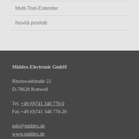
Multi-Tool-Extender
Novità prodotti
Middex-Electronic GmbH
Rheinwaldstraße 22
D-78628 Rottweil
Tel.
+49 (0)741 348 770-0
Fax +49 (0)741 348 770-20
info@middex.de
www.middex.de