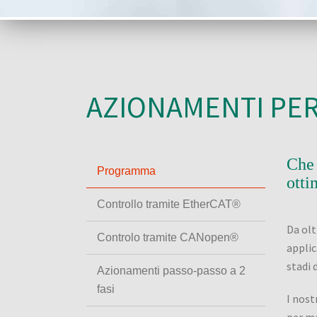
AZIONAMENTI PER
Che 
Programma
otti
Controllo tramite EtherCAT®
Da olt
Controlo tramite CANopen®
applic
stadi 
Azionamenti passo-passo a 2
fasi
I nost