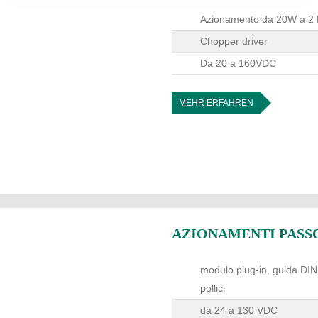
Azionamento da 20W a 2
Chopper driver
Da 20 a 160VDC
MEHR ERFAHREN
AZIONAMENTI PASSO-
modulo plug-in, guida DI
pollici
da 24 a 130 VDC