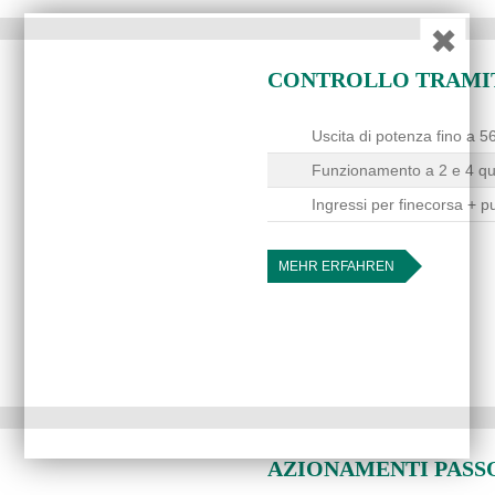
✖
CONTROLLO TRAMI
Uscita di potenza fino a 
Funzionamento a 2 e 4 qu
Ingressi per finecorsa + p
MEHR ERFAHREN
AZIONAMENTI PASSO-