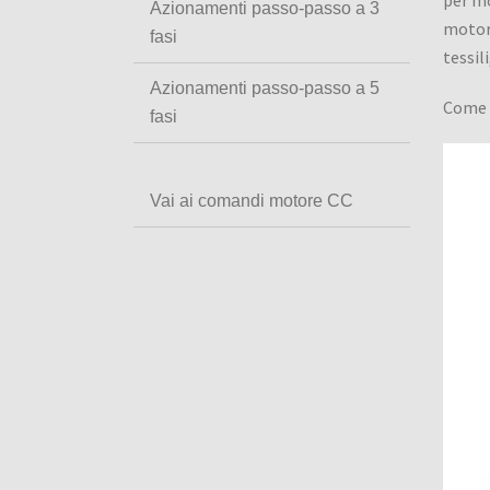
per mo
Azionamenti passo-passo a 3
motore
fasi
tessil
Azionamenti passo-passo a 5
Come 
fasi
Vai ai comandi motore CC