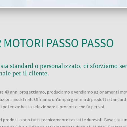
 MOTORI PASSO PASSO
sia standard o personalizzato, ci sforziamo se
male per il cliente.
re 40 anni progettiamo, produciamo e vendiamo azionamenti moto
azioni industriali. Offriamo un’ampia gamma di prodotti standard n
di potenza: basta selezionare il prodotto che fa per voi.
ri prodotti sono tutti tecnicamente testati e durevoli. Basati su u