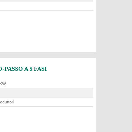
PASSO A 5 FASI
 KW
roduttori