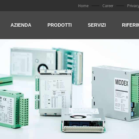
Home
Career
Privac
AZIENDA
PRODOTTI
SERVIZI
RIFERI