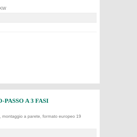
 KW
PASSO A 3 FASI
N, montaggio a parete, formato europeo 19