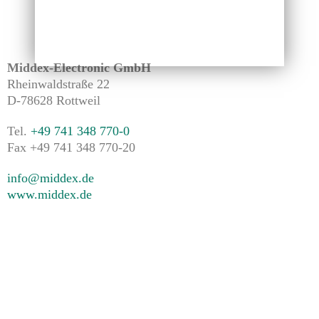
Middex-Electronic GmbH
Rheinwaldstraße 22
D-78628 Rottweil
Tel.
+49 741 348 770-0
Fax +49 741 348 770-20
info@middex.de
www.middex.de